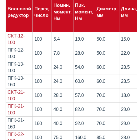
Номин.
Пик.
Волновой
Перед.
Диаметр,
Длина,
момент,
момент,
редуктор
число
мм
мм
Нм
Нм
СКТ-12-
100
5.4
19.0
50.0
15.0
100
ПГК-12-
100
7.8
28.0
50.0
22.0
100
ПГК-13-
100
24.0
54.0
60.0
23.5
100
ПГК-13-
160
24.0
60.0
60.0
23.5
160
СКТ-21-
100
28.0
57.0
70.0
18.0
100
ПГК-21-
100
40.0
82.0
70.0
29.0
100
ПГК-21-
160
40.0
92.0
70.0
29.0
160
ПГК-22-
100
75.0
160.0
85.0
28.0