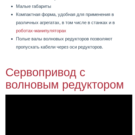
Малые габариты
Компактная форма, удобная для применения в
различных агрегатах, в том числе в станках и в
роботах-манипуляторах
Полые валы волновых редукторов позволяют
пропускать кабели через оси редукторов.
Сервопривод с
волновым редуктором