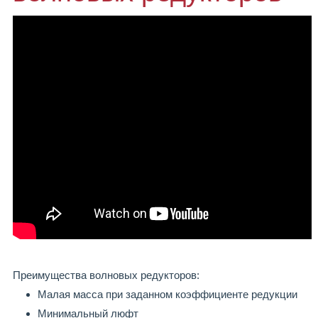
Преимущества волновых редукторов:
Малая масса при заданном коэффициенте редукции
Минимальный люфт